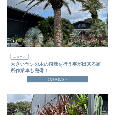
ニュース
大きいヤシの木の植栽を行う事が出来る高
所作業車も完備！
詳細を見る »