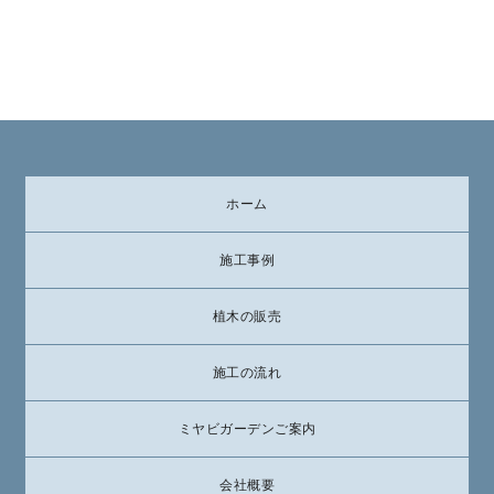
ホーム
施工事例
植木の販売
施工の流れ
ミヤビガーデンご案内
会社概要