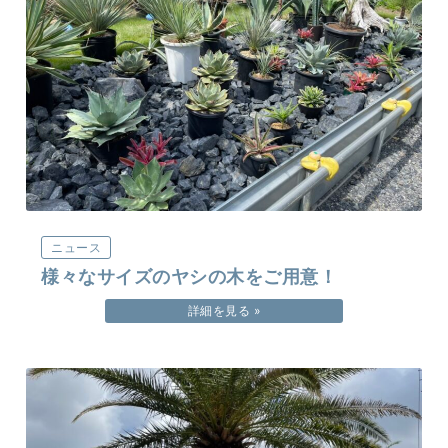
ニュース
様々なサイズのヤシの木をご用意！
詳細を見る »