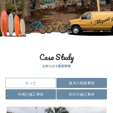
Case Study
お知らせ＆最新情報
植木の植栽事例
すべて
外構の施工事例
外灯の施工事例