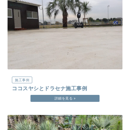
施工事例
ココスヤシとドラセナ施工事例
詳細を見る »