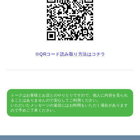
※QRコード読み取り方法はコチラ
トークはお客様とお店とのやりとりですので、他人に内容を見られ
ることはありませんので安心してご利用ください。
いただいたメッセージの返信にはお時間をいただく場合があります
ので予めご了承ください。